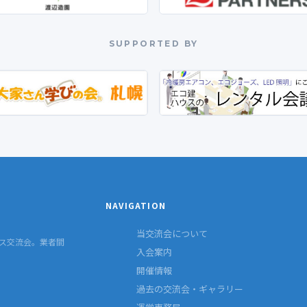
SUPPORTED BY
NAVIGATION
当交流会について
ス交流会。業者間
入会案内
開催情報
過去の交流会・ギャラリー