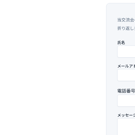
当交流会
折り返し
氏名
メールア
電話番
メッセージ