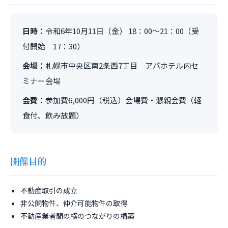
日時：
令和6年10月11日（金） 18：00～21：00（受
付開始 17：30）
会場：
札幌市中央区南2条西7丁目 アパホテル内セ
ミナー会場
会費：
参加費6,000円（税込）会場費・懇親会費（軽
食付、飲み放題）
開催目的
不動産取引の成立
非公開物件、仲介可能物件の取得
不動産業者間の横のつながりの構築