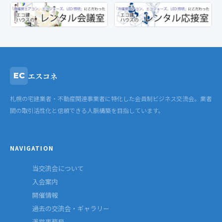
エスコネ
EC
札幌の宅建業者・不動産関連事業者に特化した会員制ビジネス交流会。業者
間の取引活性化と信頼できる人脈構築を目指しています。
NAVIGATION
当交流会について
入会案内
開催情報
過去の交流会・ギャラリー
運営事務局