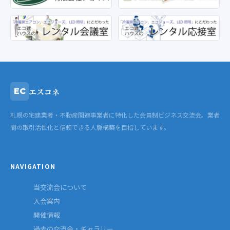
エスコネ
EC
札幌の宅建業者・不動産関連事業者に特化した会員制ビジネス交流会。業者
間の取引活性化と信頼できる人脈構築を目指しています。
NAVIGATION
当交流会について
入会案内
開催情報
過去の交流会・ギャラリー