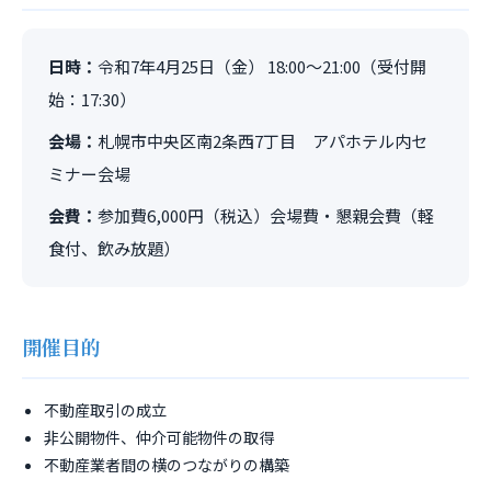
日時：
令和7年4月25日（金） 18:00～21:00（受付開
始：17:30）
会場：
札幌市中央区南2条西7丁目 アパホテル内セ
ミナー会場
会費：
参加費6,000円（税込）会場費・懇親会費（軽
食付、飲み放題）
開催目的
不動産取引の成立
非公開物件、仲介可能物件の取得
不動産業者間の横のつながりの構築