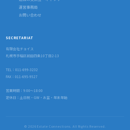
運営事務局
お問い合わせ
SECRETARIAT
有限会社チョイス
札幌市手稲区前田四条10丁目2-13
TEL：011-699-3232
FAX：011-695-9527
営業時間：9:00〜18:00
定休日：土日祝・GW・お盆・年末年始
© 2026 Estate Connections. All Rights Reserved.