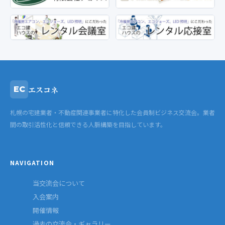
エスコネ
EC
札幌の宅建業者・不動産関連事業者に特化した会員制ビジネス交流会。業者
間の取引活性化と信頼できる人脈構築を目指しています。
NAVIGATION
当交流会について
入会案内
開催情報
過去の交流会・ギャラリー