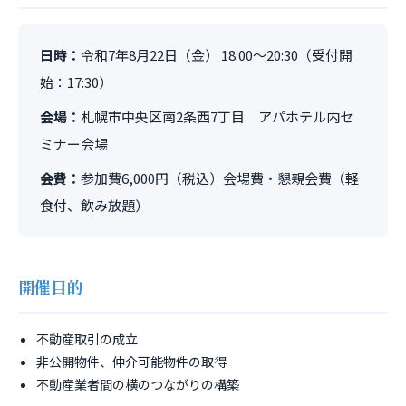
日時：
令和7年8月22日（金） 18:00～20:30（受付開
始：17:30）
会場：
札幌市中央区南2条西7丁目 アパホテル内セ
ミナー会場
会費：
参加費6,000円（税込）会場費・懇親会費（軽
食付、飲み放題）
開催目的
不動産取引の成立
非公開物件、仲介可能物件の取得
不動産業者間の横のつながりの構築