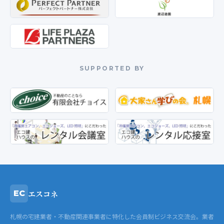
SUPPORTED BY
エスコネ
EC
札幌の宅建業者・不動産関連事業者に特化した会員制ビジネス交流会。業者