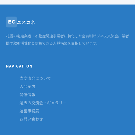
エスコネ
EC
札幌の宅建業者・不動産関連事業者に特化した会員制ビジネス交流会。業者
間の取引活性化と信頼できる人脈構築を目指しています。
NAVIGATION
当交流会について
入会案内
開催情報
過去の交流会・ギャラリー
運営事務局
お問い合わせ