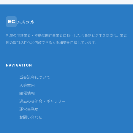
エスコネ
EC
札幌の宅建業者・不動産関連事業者に特化した会員制ビジネス交流会。業者
間の取引活性化と信頼できる人脈構築を目指しています。
NAVIGATION
当交流会について
入会案内
開催情報
過去の交流会・ギャラリー
運営事務局
お問い合わせ