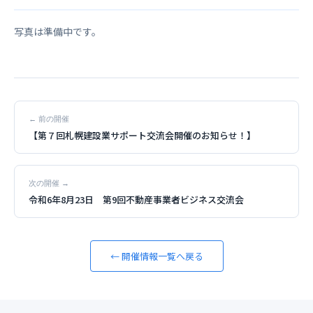
写真は準備中です。
← 前の開催
【第７回札幌建設業サポート交流会開催のお知らせ！】
次の開催 →
令和6年8月23日 第9回不動産事業者ビジネス交流会
← 開催情報一覧へ戻る