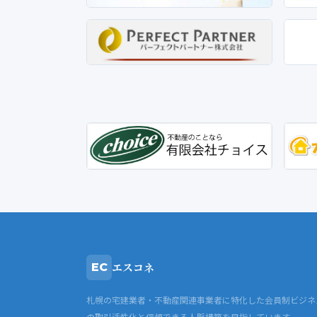
エスコネ
EC
札幌の宅建業者・不動産関連事業者に特化した会員制ビジネ
の取引活性化と信頼できる人脈構築を目指しています。