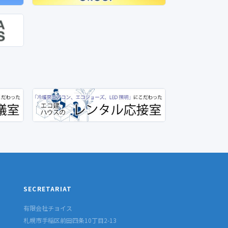
SECRETARIAT
有限会社チョイス
札幌市手稲区前田四条10丁目2-13