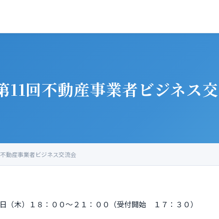
 第11回不動産事業者ビジネス
1回不動産事業者ビジネス交流会
日（木）１８：００～２１：００（受付開始 １７：３０）