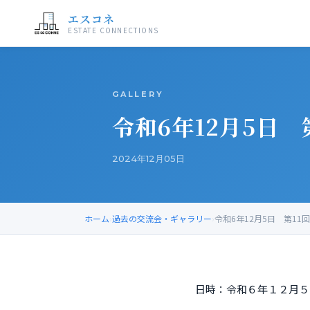
エスコネ
ESTATE CONNECTIONS
GALLERY
令和6年12月5日
2024年12月05日
ホーム
›
過去の交流会・ギャラリー
›
令和6年12月5日 第1
日時：令和６年１２月５