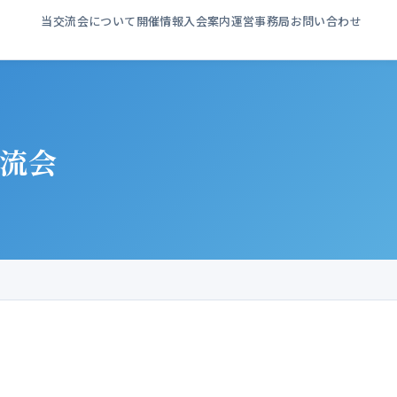
当交流会について
開催情報
入会案内
運営事務局
お問い合わせ
交流会