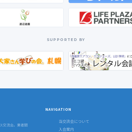
SUPPORTED BY
NAVIGATION
当交流会について
ス交流会。業者間
入会案内