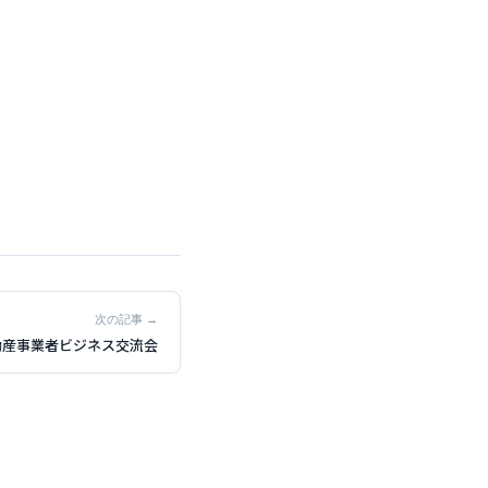
次の記事 →
不動産事業者ビジネス交流会