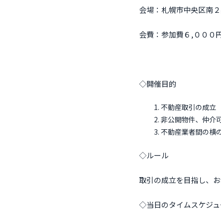
会場：札幌市中央区南２
会費：参加費６,０００
◇開催目的
不動産取引の成立
非公開物件、仲介
不動産業者間の横
◇ルール
取引の成立を目指し、お
◇当日のタイムスケジュ