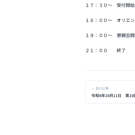
１７：３０～ 受付開始
１８：００～ オリエン
１９：００～ 懇親会開
２１：００ 終了
← 前の記事
令和6年10月11日 第