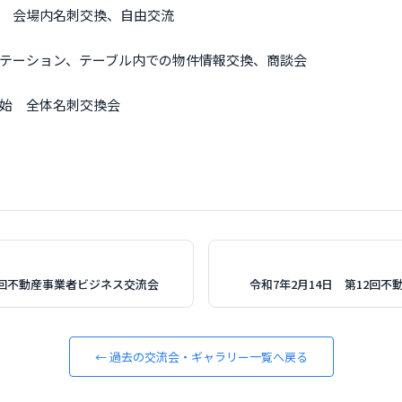
 会場内名刺交換、自由交流
テーション、テーブル内での物件情報交換、商談会
始 全体名刺交換会
10回不動産事業者ビジネス交流会
令和7年2月14日 第12回
← 過去の交流会・ギャラリー一覧へ戻る