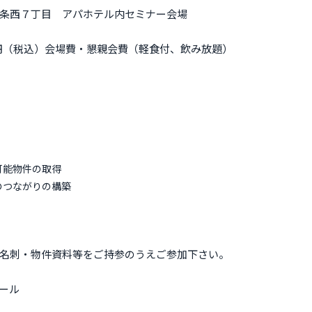
条西７丁目 アパホテル内セミナー会場
円（税込）会場費・懇親会費（軽食付、飲み放題）
可能物件の取得
のつながりの構築
名刺・物件資料等をご持参のうえご参加下さい。
ール