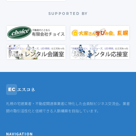
SUPPORTED BY
エスコネ
EC
札幌の宅建業者・不動産関連事業者に特化した会員制ビジネス交流会。業者
間の取引活性化と信頼できる人脈構築を目指しています。
NAVIGATION