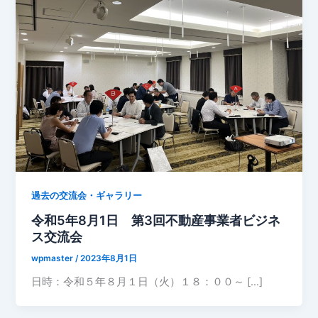
過去の交流会・ギャラリー
令和5年8月1日 第3回不動産事業者ビジネ
ス交流会
wpmaster
/
2023年8月1日
日時：令和５年８月１日（火）１８：００～ […]