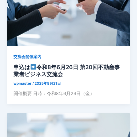
交流会開催案内
申込は
令和8年6月26日 第20回不動産事
業者ビジネス交流会
wpmaster
/
2025年8月21日
開催概要 日時：令和8年6月26日（金）