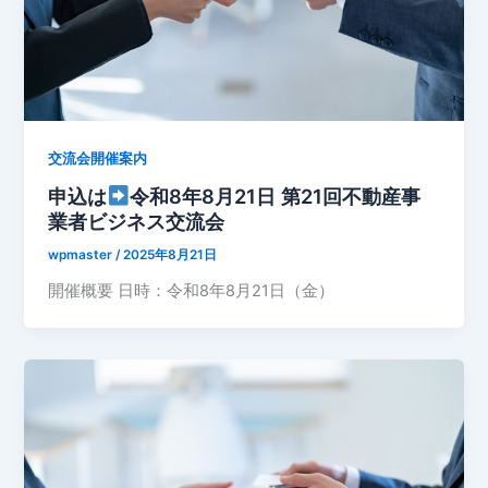
交流会開催案内
申込は
令和8年8月21日 第21回不動産事
業者ビジネス交流会
wpmaster
/
2025年8月21日
開催概要 日時：令和8年8月21日（金）