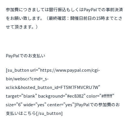
参加費につきましては銀行振込もしくはPayPalでの事前決済
をお願い致します。（最終確認：開催日前日の15時までとさ
せて頂きます。）
PayPalでのお支払い
[su_button url="https://www.paypal.com/cgi-
bin/webscr?cmd=_s-
xclick&hosted_button_id=FT5M7FMVCRU7W"
target="blank" background="#ec8382" color="#ffffff"
size="6" wide="yes" center="yes"]PayPalでの参加費のお
支払いはこちら[/su_button]