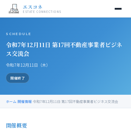
エスコネ
ESTATE CONNECTIONS
当交流会について
SCHEDULE
令和7年12月11日 第17回不動産事業者ビジネ
開催情報
ス交流会
入会案内
令和7年12月11日（木）
運営事務局
開催終了
お問い合わせ
ホーム
›
開催情報
›
令和7年12月11日 第17回不動産事業者ビジネス交流会
開催概要