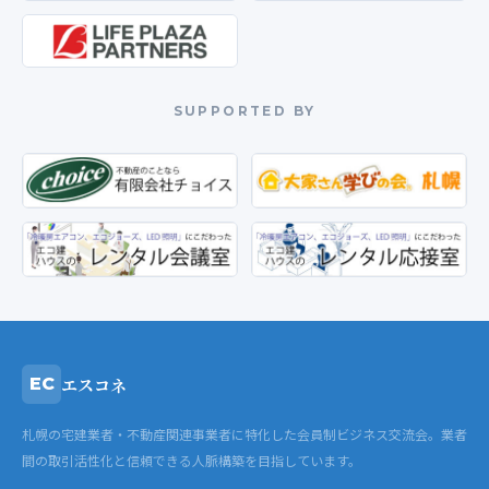
SUPPORTED BY
エスコネ
EC
札幌の宅建業者・不動産関連事業者に特化した会員制ビジネス交流会。業者
間の取引活性化と信頼できる人脈構築を目指しています。