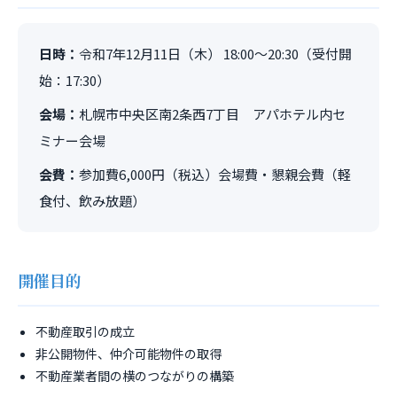
日時：
令和7年12月11日（木） 18:00～20:30（受付開
始：17:30）
会場：
札幌市中央区南2条西7丁目 アパホテル内セ
ミナー会場
会費：
参加費6,000円（税込）会場費・懇親会費（軽
食付、飲み放題）
開催目的
不動産取引の成立
非公開物件、仲介可能物件の取得
不動産業者間の横のつながりの構築