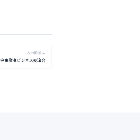
次の開催 →
不動産事業者ビジネス交流会