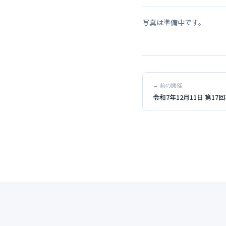
写真は準備中です。
← 前の開催
令和7年12月11日 第1