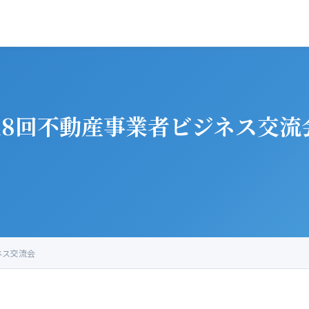
第18回不動産事業者ビジネス交流
ネス交流会