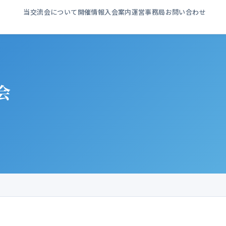
当交流会について
開催情報
入会案内
運営事務局
お問い合わせ
会