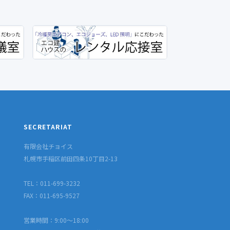
SECRETARIAT
有限会社チョイス
札幌市手稲区前田四条10丁目2-13
TEL：011-699-3232
FAX：011-695-9527
営業時間：9:00〜18:00