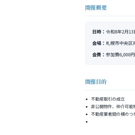
開催概要
日時：
令和8年2月13日（
会場：
札幌市中央区
会費：
参加費6,00
開催目的
不動産取引の成立
非公開物件、仲介可能
不動産業者間の横のつ