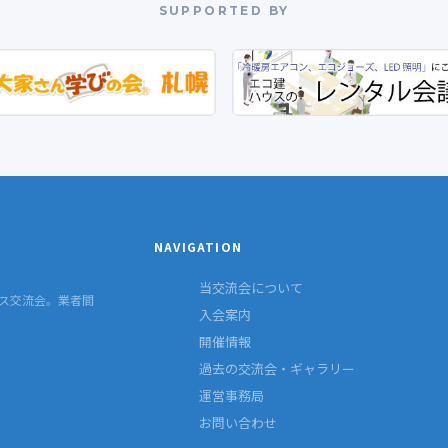
SUPPORTED BY
NAVIGATION
当交流会について
ス交流会。業者間
入会案内
開催情報
過去の交流会・ギャラリー
運営事務局
お問い合わせ