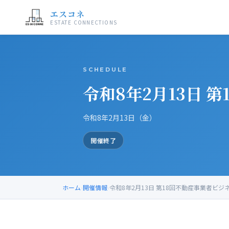
エスコネ
ESTATE CONNECTIONS
SCHEDULE
令和8年2月13日 
令和8年2月13日（金）
開催終了
ホーム
›
開催情報
›
令和8年2月13日 第18回不動産事業者ビジ