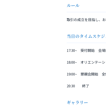
ルール
取引の成立を目指し、お
当日のタイムスケジ
17:30~ 受付開始 
18:00~ オリエンテ
19:00~ 懇親会開始 
20:30 終了
ギャラリー