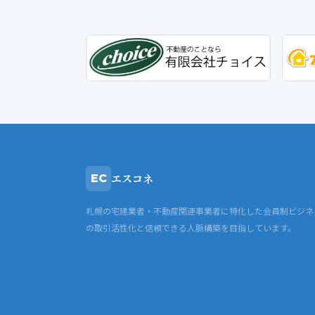
エスコネ
EC
札幌の宅建業者・不動産関連事業者に特化した会員制ビジネ
の取引活性化と信頼できる人脈構築を目指しています。