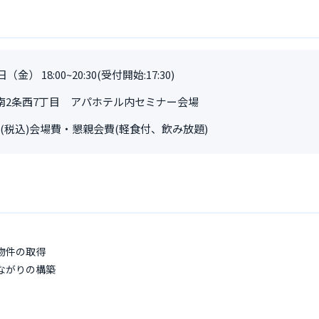
金） 18:00~20:30(受付開始:17:30)
南2条西7丁目 アパホテル内セミナー会場
0円(税込)会場費・懇親会費(軽食付、飲み放題)
物件の取得
ながりの構築