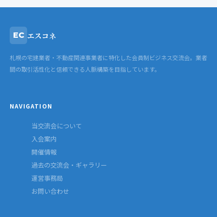
エスコネ
EC
札幌の宅建業者・不動産関連事業者に特化した会員制ビジネス交流会。業者
間の取引活性化と信頼できる人脈構築を目指しています。
NAVIGATION
当交流会について
入会案内
開催情報
過去の交流会・ギャラリー
運営事務局
お問い合わせ