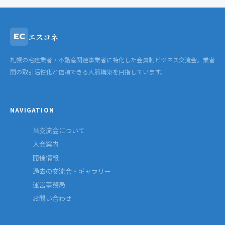
エスコネ
EC
札幌の宅建業者・不動産関連事業者に特化した会員制ビジネス交流会。業者
間の取引活性化と信頼できる人脈構築を目指しています。
NAVIGATION
当交流会について
入会案内
開催情報
過去の交流会・ギャラリー
運営事務局
お問い合わせ