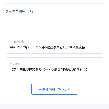
写真は準備中です。
← 前の開催
令和5年12月7日 第5回不動産事業者ビジネス交流会
次の開催 →
【第７回札幌建設業サポート交流会開催のお知らせ！】
← 開催情報一覧へ戻る